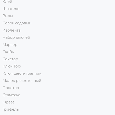
Клей
Шпатель
Вилы
Совок садовый
Изолента
Набор ключей
Маркер
Скобы
Секатор
Ключ Torx
Ключ шестигранник
Мелок разметочный
Полотно
Стамеска
Фреза.
Грифель