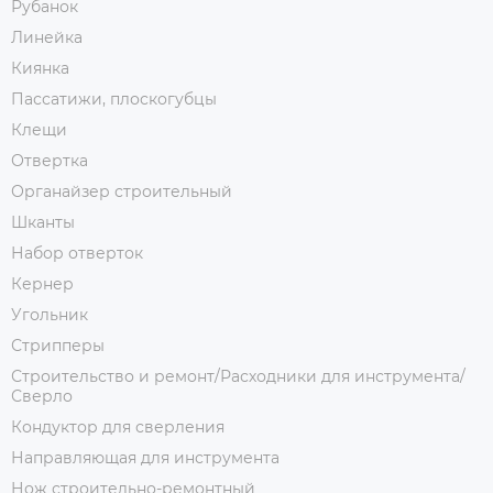
Рубанок
Линейка
Киянка
Пассатижи, плоскогубцы
Клещи
Отвертка
Органайзер строительный
Шканты
Набор отверток
Кернер
Угольник
Стрипперы
Строительство и ремонт/Расходники для инструмента/
Сверло
Кондуктор для сверления
Направляющая для инструмента
Нож строительно-ремонтный