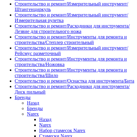
Строительство и ремонт/Измерительный инструмент/
Штангенциркуль
Строительство и ремонт/Измерительный инструмент/
Измерительная рулетка
Строительство и ремонт/Расходники для инструмента/
Лезвие для строительного ножа
Строительство и ремонт/Инструменты для ремонта и
строительства/Степлер строительный
Строительство и ремонт/Измерительный инструмент/
Рейсмус разметочный
Строительство и ремонт/Инструменты для ремонта и
строительства/Ножовка
Строительство и ремонт/Инструменты для ремонта и
строительства/Шило
Строительство и ремонт/Оснастка для инструмента/Бита
Строительство и ремонт/Расходники для инструмента/
Диск пильный
Бренды
Назад
Бренды
Narex
Назад
Narex
Набор стамесок Narex
Стамески Narex