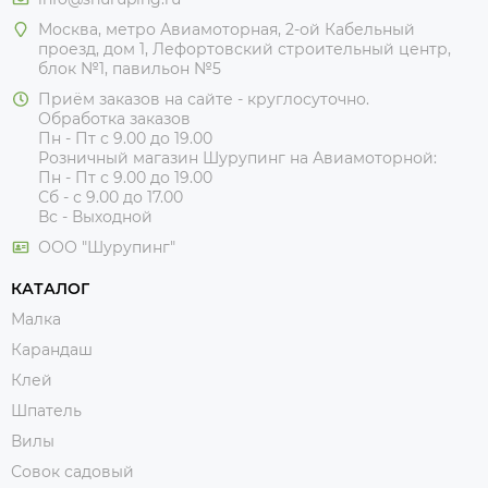
Москва, метро Авиамоторная, 2-ой Кабельный
проезд, дом 1, Лефортовский строительный центр,
блок №1, павильон №5
Приём заказов на сайте - круглосуточно.
Обработка заказов
Пн - Пт с 9.00 до 19.00
Розничный магазин Шурупинг на Авиамоторной:
Пн - Пт с 9.00 до 19.00
Сб - с 9.00 до 17.00
Вс - Выходной
ООО "Шурупинг"
КАТАЛОГ
Малка
Карандаш
Клей
Шпатель
Вилы
Совок садовый