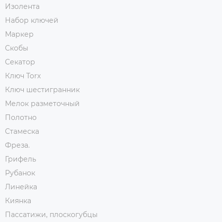
Изолента
Набор ключей
Маркер
Скобы
Секатор
Ключ Torx
Ключ шестигранник
Мелок разметочный
Полотно
Стамеска
Фреза.
Грифель
Рубанок
Линейка
Киянка
Пассатижи, плоскогубцы