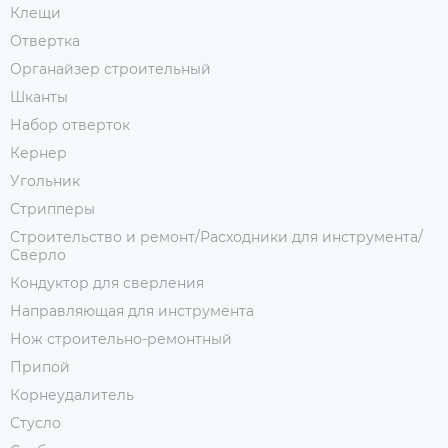
Клещи
Отвертка
Органайзер строительный
Шканты
Набор отверток
Кернер
Угольник
Стрипперы
Строительство и ремонт/Расходники для инструмента/
Сверло
Кондуктор для сверления
Направляющая для инструмента
Нож строительно-ремонтный
Припой
Корнеудалитель
Стусло