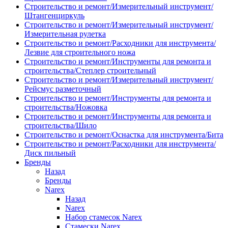
Строительство и ремонт/Измерительный инструмент/
Штангенциркуль
Строительство и ремонт/Измерительный инструмент/
Измерительная рулетка
Строительство и ремонт/Расходники для инструмента/
Лезвие для строительного ножа
Строительство и ремонт/Инструменты для ремонта и
строительства/Степлер строительный
Строительство и ремонт/Измерительный инструмент/
Рейсмус разметочный
Строительство и ремонт/Инструменты для ремонта и
строительства/Ножовка
Строительство и ремонт/Инструменты для ремонта и
строительства/Шило
Строительство и ремонт/Оснастка для инструмента/Бита
Строительство и ремонт/Расходники для инструмента/
Диск пильный
Бренды
Назад
Бренды
Narex
Назад
Narex
Набор стамесок Narex
Стамески Narex