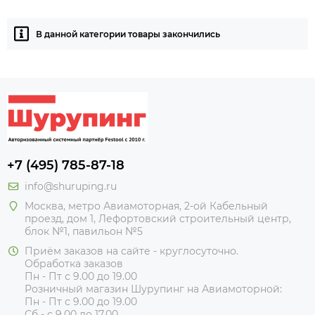
В данной категории товары закончились
+7 (495) 785-87-18
info@shuruping.ru
Москва, метро Авиамоторная, 2-ой Кабельный
проезд, дом 1, Лефортовский строительный центр,
блок №1, павильон №5
Приём заказов на сайте - круглосуточно.
Обработка заказов
Пн - Пт с 9.00 до 19.00
Розничный магазин Шурупинг на Авиамоторной:
Пн - Пт с 9.00 до 19.00
Сб - с 9.00 до 17.00