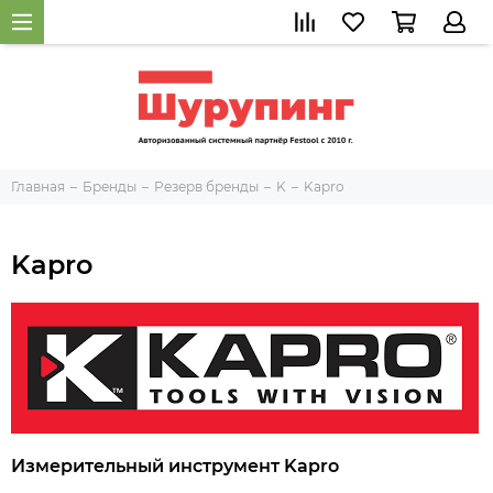
Главная
Бренды
Резерв бренды
K
Kapro
Kapro
Измерительный инструмент Kapro