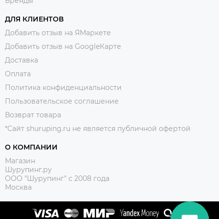
Бренды
ДЛЯ КЛИЕНТОВ
Добавить отзыв на ЯМаркете
Добавить отзыв на GoogleКарте
Доставка
Оплата
Политика конфиденциальности
Пользовательское соглашение
Возврат товара
*Сайт shuruping.ru не является публичной офертой
О КОМПАНИИ
Магазин
Шурупинг.ру
ООО "Шурупинг" с 2008 года
Москва