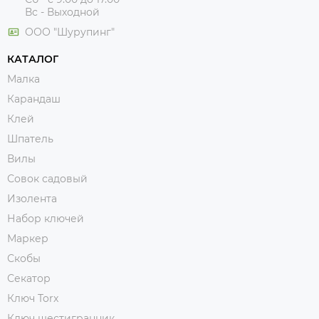
Вс - Выходной
ООО "Шурупинг"
КАТАЛОГ
Малка
Карандаш
Клей
Шпатель
Вилы
Совок садовый
Изолента
Набор ключей
Маркер
Скобы
Секатор
Ключ Torx
Ключ шестигранник