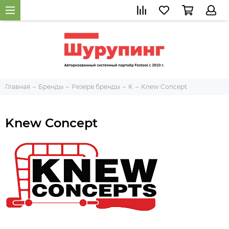
Главная
Бренды
Резерв бренды
K
Knew Concept
Knew Concept