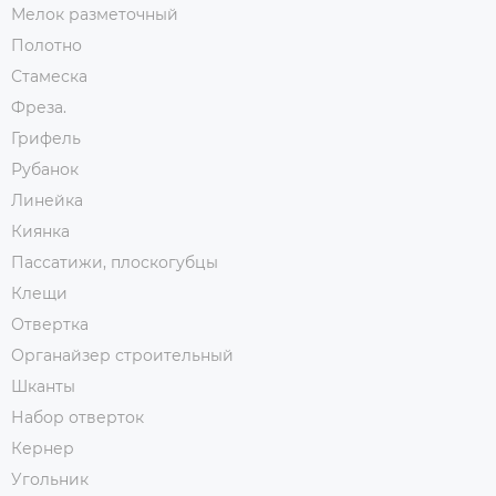
Мелок разметочный
Полотно
Стамеска
Фреза.
Грифель
Рубанок
Линейка
Киянка
Пассатижи, плоскогубцы
Клещи
Отвертка
Органайзер строительный
Шканты
Набор отверток
Кернер
Угольник