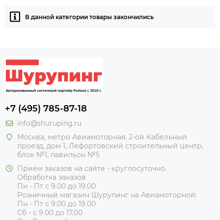
В данной категории товары закончились
+7 (495) 785-87-18
info@shuruping.ru
Москва, метро Авиамоторная, 2-ой Кабельный
проезд, дом 1, Лефортовский строительный центр,
блок №1, павильон №5
Приём заказов на сайте - круглосуточно.
Обработка заказов
Пн - Пт с 9.00 до 19.00
Розничный магазин Шурупинг на Авиамоторной:
Пн - Пт с 9.00 до 19.00
Сб - с 9.00 до 17.00