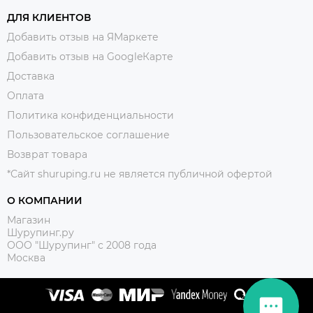
ДЛЯ КЛИЕНТОВ
Добавить отзыв на ЯМаркете
Добавить отзыв на GoogleКарте
Доставка
Оплата
Политика конфиденциальности
Пользовательское соглашение
Возврат товара
*Сайт shuruping.ru не является публичной офертой
О КОМПАНИИ
Магазин
Шурупинг.ру
ООО "Шурупинг" с 2008 года
Москва