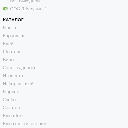
Вс - Выходной
ООО "Шурупинг"
КАТАЛОГ
Малка
Карандаш
Клей
Шпатель
Вилы
Совок садовый
Изолента
Набор ключей
Маркер
Скобы
Секатор
Ключ Torx
Ключ шестигранник