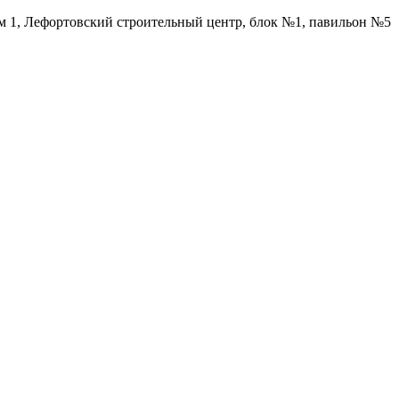
ом 1, Лефортовский строительный центр, блок №1, павильон №5