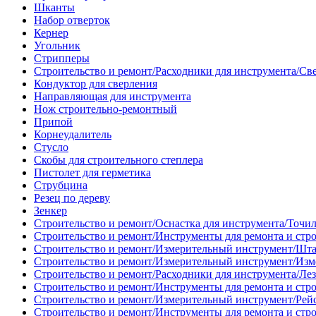
Шканты
Набор отверток
Кернер
Угольник
Стрипперы
Строительство и ремонт/Расходники для инструмента/Св
Кондуктор для сверления
Направляющая для инструмента
Нож строительно-ремонтный
Припой
Корнеудалитель
Стусло
Скобы для строительного степлера
Пистолет для герметика
Струбцина
Резец по дереву
Зенкер
Строительство и ремонт/Оснастка для инструмента/Точи
Строительство и ремонт/Инструменты для ремонта и стр
Строительство и ремонт/Измерительный инструмент/Шт
Строительство и ремонт/Измерительный инструмент/Изм
Строительство и ремонт/Расходники для инструмента/Лез
Строительство и ремонт/Инструменты для ремонта и стр
Строительство и ремонт/Измерительный инструмент/Рей
Строительство и ремонт/Инструменты для ремонта и стр