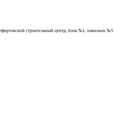
Лефортовский строительный центр, блок №1, павильон №5