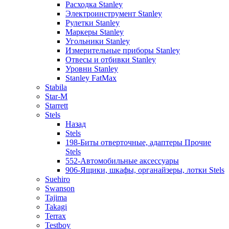
Расходка Stanley
Электроинструмент Stanley
Рулетки Stanley
Маркеры Stanley
Угольники Stanley
Измерительные приборы Stanley
Отвесы и отбивки Stanley
Уровни Stanley
Stanley FatMax
Stabila
Star-M
Starrett
Stels
Назад
Stels
198-Биты отверточные, адаптеры Прочие
Stels
552-Автомобильные аксессуары
906-Ящики, шкафы, органайзеры, лотки Stels
Suehiro
Swanson
Tajima
Takagi
Terrax
Testboy