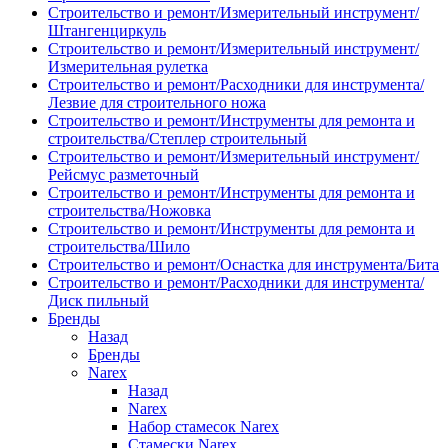
Строительство и ремонт/Измерительный инструмент/
Штангенциркуль
Строительство и ремонт/Измерительный инструмент/
Измерительная рулетка
Строительство и ремонт/Расходники для инструмента/
Лезвие для строительного ножа
Строительство и ремонт/Инструменты для ремонта и
строительства/Степлер строительный
Строительство и ремонт/Измерительный инструмент/
Рейсмус разметочный
Строительство и ремонт/Инструменты для ремонта и
строительства/Ножовка
Строительство и ремонт/Инструменты для ремонта и
строительства/Шило
Строительство и ремонт/Оснастка для инструмента/Бита
Строительство и ремонт/Расходники для инструмента/
Диск пильный
Бренды
Назад
Бренды
Narex
Назад
Narex
Набор стамесок Narex
Стамески Narex