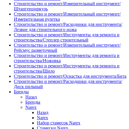
Строительство и ремонт/Измерительный инструмент/
Штангенциркуль
Строительство и ремонт/Измерительный инструмент/
Измерительная рулетка
Строительство и ремонт/Расходники для инструмента/
Лезвие для строительного ножа
Строительство и ремонт/Инструменты для ремонта и
строительства/Степлер строительный
Строительство и ремонт/Измерительный инструмент/
Рейсмус разметочный
Строительство и ремонт/Инструменты для ремонта и
строительства/Ножовка
Строительство и ремонт/Инструменты для ремонта и
строительства/Шило
Строительство и ремонт/Оснастка для инструмента/Бита
Строительство и ремонт/Расходники для инструмента/
Диск пильный
Бренды
Назад
Бренды
Narex
Назад
Narex
Набор стамесок Narex
Стамески Narex