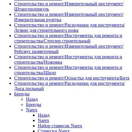
Строительство и ремонт/Измерительный инструмент/
Штангенциркуль
Строительство и ремонт/Измерительный инструмент/
Измерительная рулетка
Строительство и ремонт/Расходники для инструмента/
Лезвие для строительного ножа
Строительство и ремонт/Инструменты для ремонта и
строительства/Степлер строительный
Строительство и ремонт/Измерительный инструмент/
Рейсмус разметочный
Строительство и ремонт/Инструменты для ремонта и
строительства/Ножовка
Строительство и ремонт/Инструменты для ремонта и
строительства/Шило
Строительство и ремонт/Оснастка для инструмента/Бита
Строительство и ремонт/Расходники для инструмента/
Диск пильный
Бренды
Назад
Бренды
Narex
Назад
Narex
Набор стамесок Narex
Стамески Narex