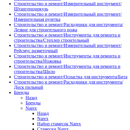
Строительство и ремонт/Измерительный инструмент/
Штангенциркуль
Строительство и ремонт/Измерительный инструмент/
Измерительная рулетка
Строительство и ремонт/Расходники для инструмента/
Лезвие для строительного ножа
Строительство и ремонт/Инструменты для ремонта и
строительства/Степлер строительный
Строительство и ремонт/Измерительный инструмент/
Рейсмус разметочный
Строительство и ремонт/Инструменты для ремонта и
строительства/Ножовка
Строительство и ремонт/Инструменты для ремонта и
строительства/Шило
Строительство и ремонт/Оснастка для инструмента/Бита
Строительство и ремонт/Расходники для инструмента/
Диск пильный
Бренды
Назад
Бренды
Narex
Назад
Narex
Набор стамесок Narex
Стамески Narex