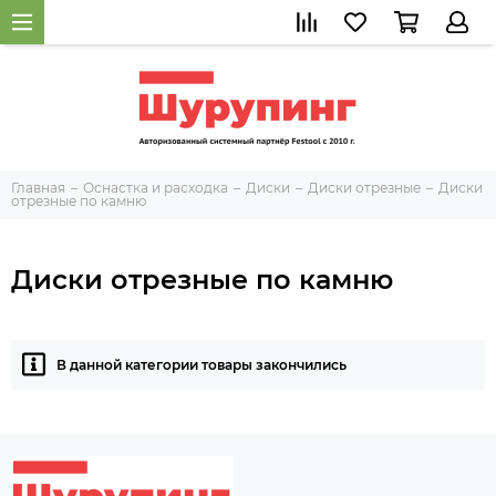
Главная
Оснастка и расходка
Диски
Диски отрезные
Диски
отрезные по камню
Диски отрезные по камню
В данной категории товары закончились