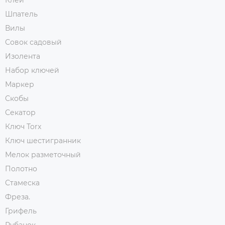
Клей
Шпатель
Вилы
Совок садовый
Изолента
Набор ключей
Маркер
Скобы
Секатор
Ключ Torx
Ключ шестигранник
Мелок разметочный
Полотно
Стамеска
Фреза.
Грифель