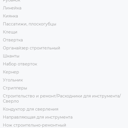
Рубанок
Линейка
Киянка
Пассатижи, плоскогубцы
Клещи
Отвертка
Органайзер строительный
Шканты
Набор отверток
Кернер
Угольник
Стрипперы
Строительство и ремонт/Расходники для инструмента/
Сверло
Кондуктор для сверления
Направляющая для инструмента
Нож строительно-ремонтный