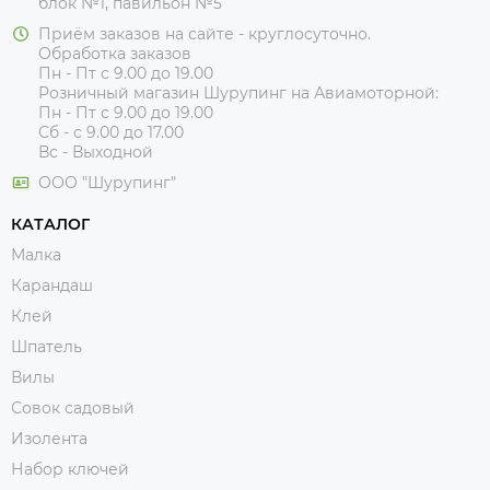
блок №1, павильон №5
Приём заказов на сайте - круглосуточно.
Обработка заказов
Пн - Пт с 9.00 до 19.00
Розничный магазин Шурупинг на Авиамоторной:
Пн - Пт с 9.00 до 19.00
Сб - с 9.00 до 17.00
Вс - Выходной
ООО "Шурупинг"
КАТАЛОГ
Малка
Карандаш
Клей
Шпатель
Вилы
Совок садовый
Изолента
Набор ключей