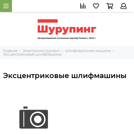
Главная
Электроинструмент
Шлифовальные машины
Экcцентриковые шлифмашины
Экcцентриковые шлифмашины