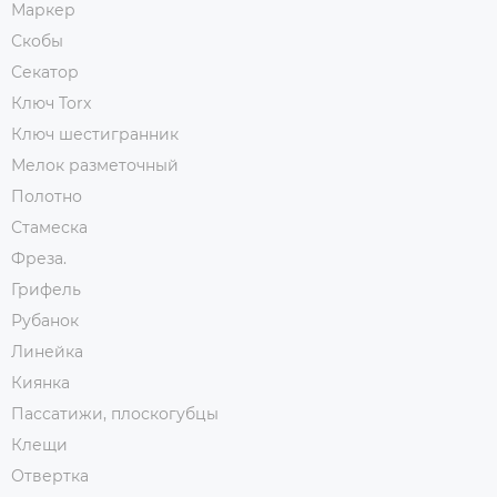
Маркер
Скобы
Секатор
Ключ Torx
Ключ шестигранник
Мелок разметочный
Полотно
Стамеска
Фреза.
Грифель
Рубанок
Линейка
Киянка
Пассатижи, плоскогубцы
Клещи
Отвертка