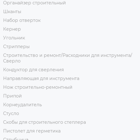
Органайзер строительный
Шканты
Набор отверток
Кернер
Угольник
Стрипперы
Строительство и ремонт/Расходники для инструмента/
Сверло
Кондуктор для сверления
Направляющая для инструмента
Нож строительно-ремонтный
Припой
Корнеудалитель
Стусло
Скобы для строительного степлера
Пистолет для герметика
Струбцина