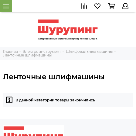
Главная
Электроинструмент
Шлифовальные машины
Ленточные шлифмашины
Ленточные шлифмашины
В данной категории товары закончились