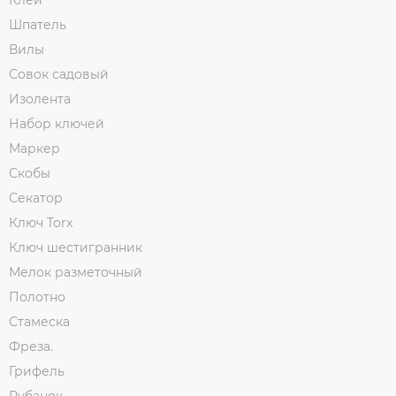
Клей
Шпатель
Вилы
Совок садовый
Изолента
Набор ключей
Маркер
Скобы
Секатор
Ключ Torx
Ключ шестигранник
Мелок разметочный
Полотно
Стамеска
Фреза.
Грифель