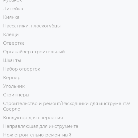
Рубанок
Линейка
Киянка
Пассатижи, плоскогубцы
Клещи
Отвертка
Органайзер строительный
Шканты
Набор отверток
Кернер
Угольник
Стрипперы
Строительство и ремонт/Расходники для инструмента/
Сверло
Кондуктор для сверления
Направляющая для инструмента
Нож строительно-ремонтный