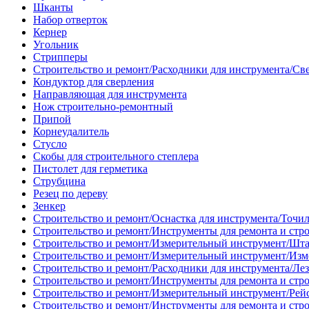
Шканты
Набор отверток
Кернер
Угольник
Стрипперы
Строительство и ремонт/Расходники для инструмента/Св
Кондуктор для сверления
Направляющая для инструмента
Нож строительно-ремонтный
Припой
Корнеудалитель
Стусло
Скобы для строительного степлера
Пистолет для герметика
Струбцина
Резец по дереву
Зенкер
Строительство и ремонт/Оснастка для инструмента/Точи
Строительство и ремонт/Инструменты для ремонта и стр
Строительство и ремонт/Измерительный инструмент/Шт
Строительство и ремонт/Измерительный инструмент/Изм
Строительство и ремонт/Расходники для инструмента/Лез
Строительство и ремонт/Инструменты для ремонта и стр
Строительство и ремонт/Измерительный инструмент/Рей
Строительство и ремонт/Инструменты для ремонта и стр