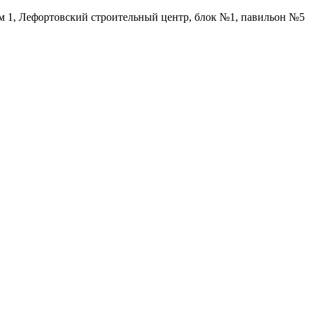
ом 1, Лефортовский строительный центр, блок №1, павильон №5