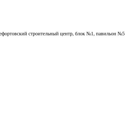
Лефортовский строительный центр, блок №1, павильон №5