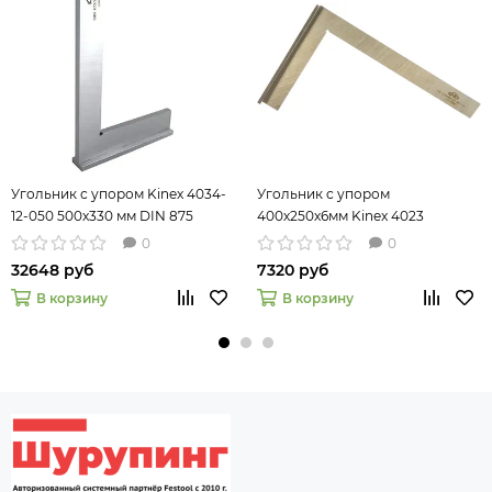
Угольник с упором Kinex 4034-
Угольник с упором
12-050 500x330 мм DIN 875
400х250х6мм Kinex 4023
0
0
32648 руб
7320 руб
В корзину
В корзину