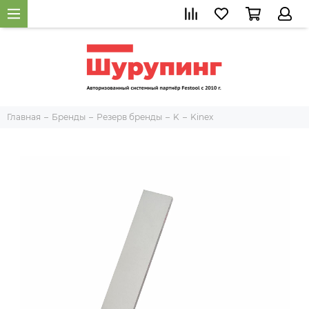
Главная
Бренды
Резерв бренды
K
Kinex