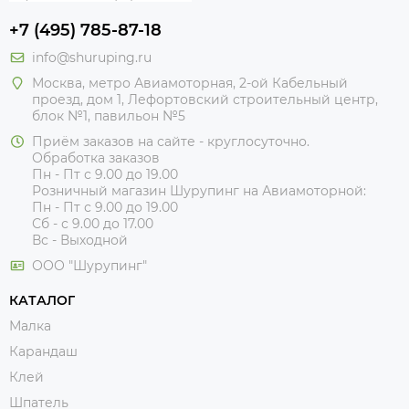
+7 (495) 785-87-18
info@shuruping.ru
Москва, метро Авиамоторная, 2-ой Кабельный
проезд, дом 1, Лефортовский строительный центр,
блок №1, павильон №5
Приём заказов на сайте - круглосуточно.
Обработка заказов
Пн - Пт с 9.00 до 19.00
Розничный магазин Шурупинг на Авиамоторной:
Пн - Пт с 9.00 до 19.00
Сб - с 9.00 до 17.00
Вс - Выходной
ООО "Шурупинг"
КАТАЛОГ
Малка
Карандаш
Клей
Шпатель