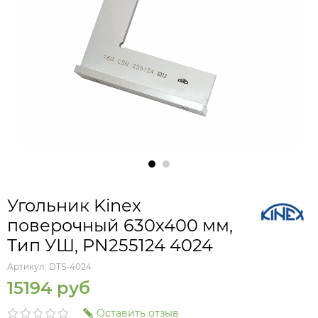
Угольник Kinex
поверочный 630х400 мм,
Тип УШ, PN255124 4024
Артикул:
DTS-4024
15194 руб
Оставить отзыв