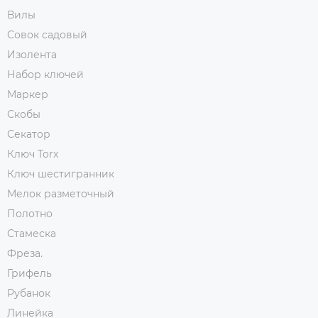
Вилы
Совок садовый
Изолента
Набор ключей
Маркер
Скобы
Секатор
Ключ Torx
Ключ шестигранник
Мелок разметочный
Полотно
Стамеска
Фреза.
Грифель
Рубанок
Линейка