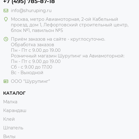
+7 (495) 785-87-18
info@shuruping.ru
Москва, метро Авиамоторная, 2-ой Кабельный
проезд, дом 1, Лефортовский строительный центр,
блок №1, павильон №5
Приём заказов на сайте - круглосуточно.
Обработка заказов
Пн - Пт с 9.00 до 19.00
Розничный магазин Шурупинг на Авиамоторной:
Пн - Пт с 9.00 до 19.00
Сб - с 9.00 до 17.00
Вс - Выходной
ООО "Шурупинг"
КАТАЛОГ
Малка
Карандаш
Клей
Шпатель
Вилы