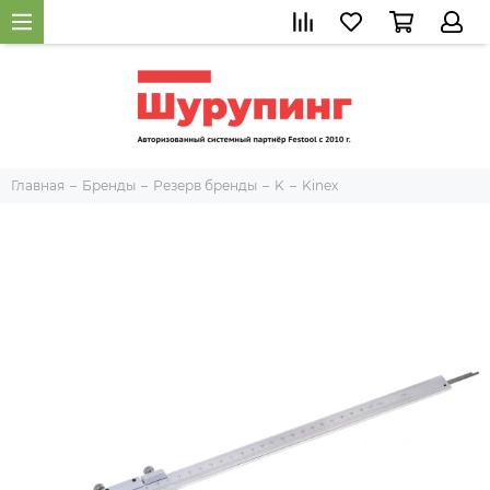
Главная
Бренды
Резерв бренды
K
Kinex