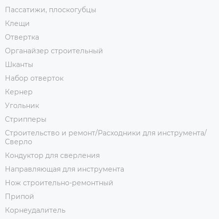
Пассатижи, плоскогубцы
Клещи
Отвертка
Органайзер строительный
Шканты
Набор отверток
Кернер
Угольник
Стрипперы
Строительство и ремонт/Расходники для инструмента/
Сверло
Кондуктор для сверления
Направляющая для инструмента
Нож строительно-ремонтный
Припой
Корнеудалитель