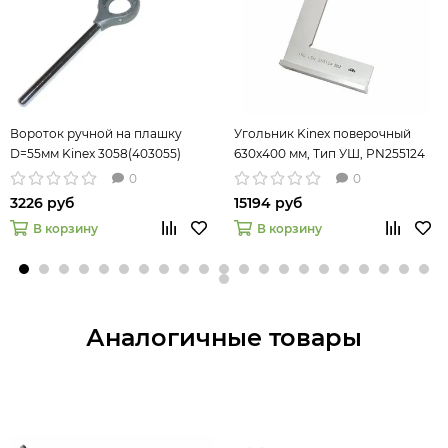
Вороток ручной на плашку
Угольник Kinex поверочный
D=55мм Kinex 3058(403055)
630х400 мм, Тип УШ, PN255124
4024
0
0
3226 руб
15194 руб
В корзину
В корзину
Аналогичные товары