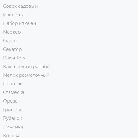
Совок садовый
Изолента
Набор ключей
Маркер
Скобы
Секатор
Ключ Torx
Ключ шестигранник
Мелок разметочный
Полотно
Стамеска
Фреза.
Грифель
Рубанок
Линейка
Киянка